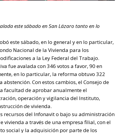
avalada este sábado en San Lázaro tanto en lo
ó este sábado, en lo general y en lo particular,
 Fondo Nacional de la Vivienda para los
odificaciones a la Ley Federal del Trabajo.
ativa fue avalada con 346 votos a favor, 90 en
mente, en lo particular, la reforma obtuvo 322
na abstención. Con estos cambios, el Consejo de
 la facultad de aprobar anualmente el
ción, operación y vigilancia del Instituto,
nstrucción de vivienda.
 recursos del Infonavit o bajo su administración
e vivienda a través de una empresa filial, con el
o social y la adquisición por parte de los