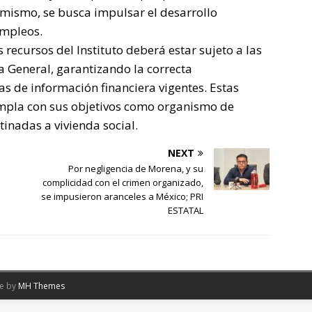
mismo, se busca impulsar el desarrollo
empleos.
 recursos del Instituto deberá estar sujeto a las
a General, garantizando la correcta
s de información financiera vigentes. Estas
umpla con sus objetivos como organismo de
tinadas a vivienda social.
NEXT
Por negligencia de Morena, y su
complicidad con el crimen organizado,
se impusieron aranceles a México; PRI
ESTATAL
me by
MH Themes