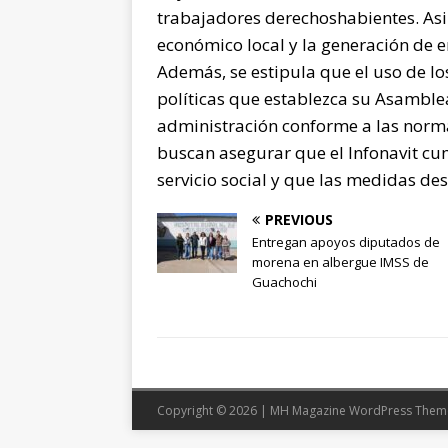
trabajadores derechoshabientes. Asi
económico local y la generación de 
Además, se estipula que el uso de los
políticas que establezca su Asamble
administración conforme a las norma
buscan asegurar que el Infonavit c
servicio social y que las medidas des
PREVIOUS
Entregan apoyos diputados de
morena en albergue IMSS de
Guachochi
Copyright © 2026 | MH Magazine WordPress The