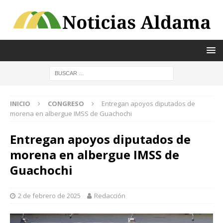
INICIO
CONGRESO
Entregan apoyos diputados de
morena en albergue IMSS de Guachochi
Entregan apoyos diputados de
morena en albergue IMSS de
Guachochi
2 de febrero de 2025
Redacción