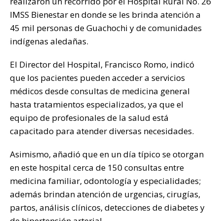
realizaron un recorrido por el Hospital Rural No. 26
k
IMSS Bienestar en donde se les brinda atención a
45 mil personas de Guachochi y de comunidades
indígenas aledañas.
El Director del Hospital, Francisco Romo, indicó
que los pacientes pueden acceder a servicios
médicos desde consultas de medicina general
hasta tratamientos especializados, ya que el
equipo de profesionales de la salud está
capacitado para atender diversas necesidades.
Asimismo, añadió que en un día típico se otorgan
en este hospital cerca de 150 consultas entre
medicina familiar, odontología y especialidades;
además brindan atención de urgencias, cirugías,
partos, análisis clínicos, detecciones de diabetes y
de hipertensión arterial.