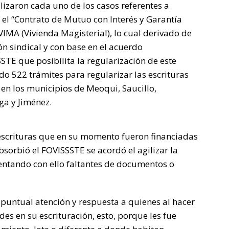
lizaron cada uno de los casos referentes a
el “Contrato de Mutuo con Interés y Garantía
VIMA (Vivienda Magisterial), lo cual derivado de
ón sindical y con base en el acuerdo
TE que posibilita la regularización de este
do 522 trámites para regularizar las escrituras
 en los municipios de Meoqui, Saucillo,
ga y Jiménez.
 escrituras que en su momento fueron financiadas
bsorbió el FOVISSSTE se acordó el agilizar la
ventando con ello faltantes de documentos o
 puntual atención y respuesta a quienes al hacer
des en su escrituración, esto, porque les fue