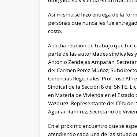
otorgado su vivienda en un fracciona
Así mismo se hizo entrega de la forma
personas que nunca les fue entregada
costo.
A dicha reunión de trabajo que fue
parte de las autoridades sindicales 
Antonio Zendejas Amparán, Secretario
del Carmen Pérez Muñoz, Subdirector
Gerencias Regionales, Prof. José Alf
Sindical de la Sección 8 del SNTE, L
en Materia de Vivienda en el Estado
Vázquez, Representante del CEN del S
Aguilar Ramírez, Secretario de Vivie
En el próximo encuentro que se esp
atendiendo cada una de las situacion