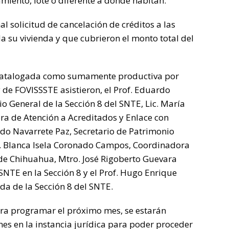
miento, lote o diferente a donde habitan.
l solicitud de cancelación de créditos a las
 su vivienda y que cubrieron el monto total del
 catalogada como sumamente productiva por
y de FOVISSSTE asistieron, el Prof. Eduardo
 General de la Sección 8 del SNTE, Lic. María
a de Atención a Acreditados y Enlace con
redo Navarrete Paz, Secretario de Patrimonio
ic. Blanca Isela Coronado Campos, Coordinadora
 de Chihuahua, Mtro. José Rigoberto Guevara
NTE en la Sección 8 y el Prof. Hugo Enrique
nda de la Sección 8 del SNTE.
era programar el próximo mes, se estarán
es en la instancia jurídica para poder proceder