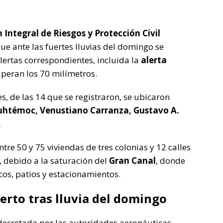
 Integral de Riesgos y Protección Civil
e ante las fuertes lluvias del domingo se
lertas correspondientes, incluida la
alerta
peran los 70 milímetros.
, de las 14 que se registraron, se ubicaron
htémoc, Venustiano Carranza, Gustavo A.
.
ntre 50 y 75 viviendas de tres colonias y 12 calles
, debido a la saturación del
Gran Canal
, donde
cos, patios y estacionamientos.
uerto tras lluvia del domingo
 decretada por las autoridades aeronáuticas