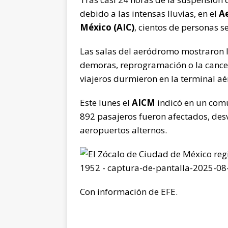
debido a las intensas lluvias, en el
A
México (AIC)
, cientos de personas s
Las salas del aeródromo mostraron l
demoras, reprogramación o la cancel
viajeros durmieron en la terminal aé
Este lunes el
AICM
indicó en un comu
892 pasajeros fueron afectados, des
aeropuertos alternos.
Con información de EFE.