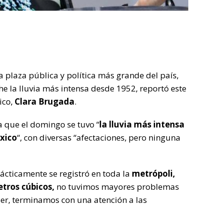
la plaza pública y política más grande del país,
he la lluvia más intensa desde 1952, reportó este
ico,
Clara Brugada
.
 que el domingo se tuvo “
la lluvia más intensa
xico
“, con diversas “afectaciones, pero ninguna
rácticamente se registró en toda la
metrópoli,
tros cúbicos,
no tuvimos mayores problemas
er, terminamos con una atención a las