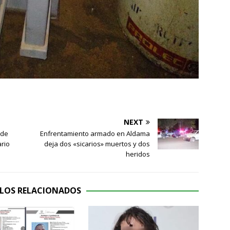
NEXT
 de
Enfrentamiento armado en Aldama
ario
deja dos «sicarios» muertos y dos
heridos
LOS RELACIONADOS