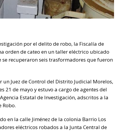
igación por el delito de robo, la Fiscalía de
 orden de cateo en un taller eléctrico ubicado
e se recuperaron seis trasformadores que fueron
 un Juez de Control del Distrito Judicial Morelos,
es 21 de mayo y estuvo a cargo de agentes del
Agencia Estatal de Investigación, adscritos a la
e Robo.
do en la calle Jiménez de la colonia Barrio Los
dores eléctricos robados a la Junta Central de