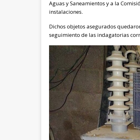
Aguas y Saneamientos y a la Comisió
instalaciones.
Dichos objetos asegurados quedaron 
seguimiento de las indagatorias cor