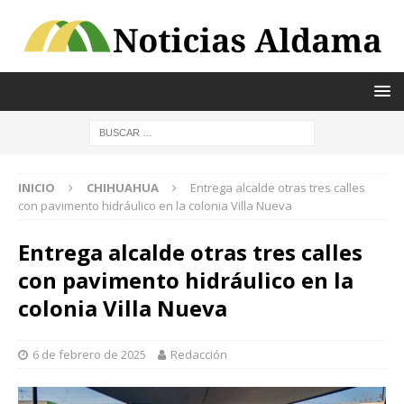
INICIO
CHIHUAHUA
Entrega alcalde otras tres calles
con pavimento hidráulico en la colonia Villa Nueva
Entrega alcalde otras tres calles
con pavimento hidráulico en la
colonia Villa Nueva
6 de febrero de 2025
Redacción