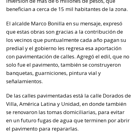
inversión de más de 6 millones de pesos, que
k
benefician a cerca de 15 mil habitantes de la zona.
El alcalde Marco Bonilla en su mensaje, expresó
que estas obras son gracias a la contribución de
los vecinos que puntualmente cada año pagan su
predial y el gobierno les regresa esa aportación
con pavimentación de calles. Agregó el edil, que no
solo fue el pavimento, también se construyeron
banquetas, guarniciones, pintura vial y
señalamientos.
De las calles pavimentadas está la calle Dorados de
Villa, América Latina y Unidad, en donde también
se renovaron las tomas domiciliarias, para evitar
en un futuro fugas de agua que terminen por abrir
el pavimento para repararlas.