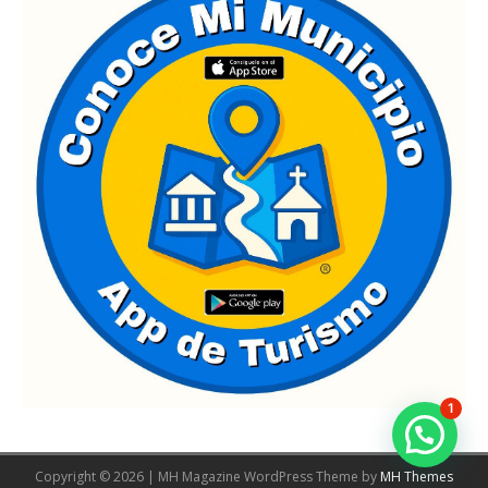
1
Copyright © 2026 | MH Magazine WordPress Theme by
MH Themes