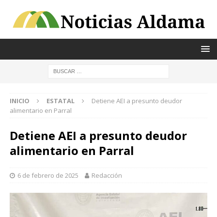
INICIO
ESTATAL
Detiene AEI a presunto deudor
alimentario en Parral
Detiene AEI a presunto deudor
alimentario en Parral
6 de febrero de 2025
Redacción