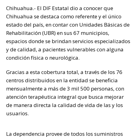
p
o
n
ti
Chihuahua.- El DIF Estatal dio a conocer que
p
o
k
r
Chihuahua se destaca como referente y el único
k
estado del país, en contar con Unidades Básicas de
Rehabilitación (UBR) en sus 67 municipios,
espacios donde se brindan servicios especializados
y de calidad, a pacientes vulnerables con alguna
condición física o neurológica.
Gracias a esta cobertura total, a través de los 76
centros distribuidos en la entidad se beneficia
mensualmente a más de 3 mil 500 personas, con
atención terapéutica integral que busca mejorar
de manera directa la calidad de vida de las y los
usuarios.
La dependencia provee de todos los suministros