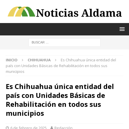
INICIO
CHIHUAHUA
Es Chihuahua única entidad del
país con Unidades Básicas de Rehabilitación en todos sus
municipios
Es Chihuahua única entidad del
país con Unidades Básicas de
Rehabilitación en todos sus
municipios
6 de febrero de 2025
Redacción