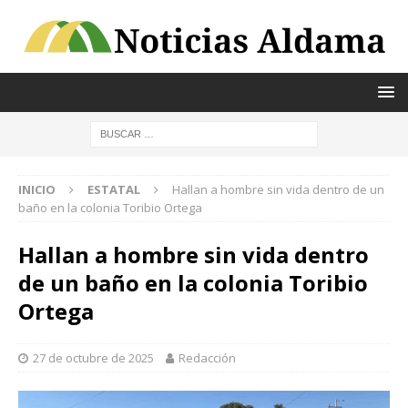
INICIO
ESTATAL
Hallan a hombre sin vida dentro de un
baño en la colonia Toribio Ortega
Hallan a hombre sin vida dentro
de un baño en la colonia Toribio
Ortega
27 de octubre de 2025
Redacción