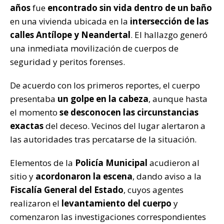
k
años
fue
encontrado sin vida dentro de un baño
en una vivienda ubicada en la
intersección de las
calles Antílope y Neandertal
. El hallazgo generó
una inmediata movilización de cuerpos de
seguridad y peritos forenses.
De acuerdo con los primeros reportes, el cuerpo
presentaba
un golpe en la cabeza
, aunque hasta
el momento
se desconocen las circunstancias
exactas
del deceso. Vecinos del lugar alertaron a
las autoridades tras percatarse de la situación.
Elementos de la
Policía Municipal
acudieron al
sitio y
acordonaron la escena
, dando aviso a la
Fiscalía General del Estado
, cuyos agentes
realizaron el
levantamiento del cuerpo
y
comenzaron las investigaciones correspondientes