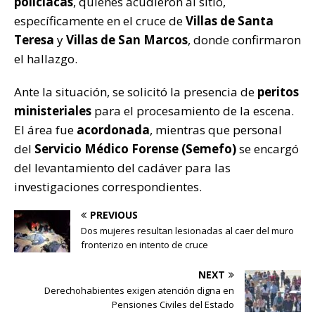
policiacas
, quienes acudieron al sitio,
k
específicamente en el cruce de
Villas de Santa
Teresa
y
Villas de San Marcos
, donde confirmaron
el hallazgo.
Ante la situación, se solicitó la presencia de
peritos
ministeriales
para el procesamiento de la escena.
El área fue
acordonada
, mientras que personal
del
Servicio Médico Forense (Semefo)
se encargó
del levantamiento del cadáver para las
investigaciones correspondientes.
PREVIOUS
Dos mujeres resultan lesionadas al caer del muro
fronterizo en intento de cruce
NEXT
Derechohabientes exigen atención digna en
Pensiones Civiles del Estado