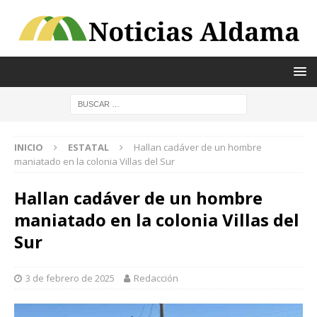
INICIO
ESTATAL
Hallan cadáver de un hombre
maniatado en la colonia Villas del Sur
Hallan cadáver de un hombre
maniatado en la colonia Villas del
Sur
3 de febrero de 2025
Redacción