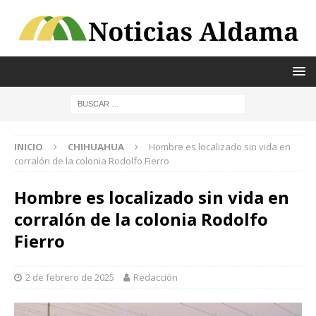
INICIO
CHIHUAHUA
Hombre es localizado sin vida en
corralón de la colonia Rodolfo Fierro
Hombre es localizado sin vida en
corralón de la colonia Rodolfo
Fierro
2 de febrero de 2025
Redacción