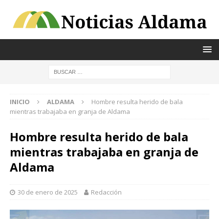
INICIO
ALDAMA
Hombre resulta herido de bala
mientras trabajaba en granja de Aldama
Hombre resulta herido de bala
mientras trabajaba en granja de
Aldama
30 de enero de 2025
Redacción