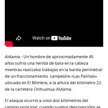
k
Aldama.- Un hombre de aproximadamente 45
años sufrió una herida de bala en la cabeza
mientras realizaba trabajos en la barda perimetral
de un fraccionamiento campestre «Las Palmas»
ubicado en El Mimbre, a la altura del kilómetro 22
de la carretera Chihuahua-Aldama.
El ataque ocurrió a unos dos kilómetros del
camino principal, cuando sujetos desconocidos se