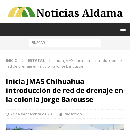
INICIO
ESTATAL
Inicia JMAS Chihuahua introducción de
red de drenaje en la colonia Jorge Barousse
Inicia JMAS Chihuahua
introducción de red de drenaje en
la colonia Jorge Barousse
24 de septiembre de 2025
Redacción