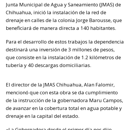
k
Junta Municipal de Agua y Saneamiento (JMAS) de
Chihuahua, inició la instalación de la red de
drenaje en calles de la colonia Jorge Barousse, que
beneficiará de manera directa a 140 habitantes.
Para el desarrollo de estos trabajos la dependencia
destinará una inversión de 3 millones de pesos,
que consiste en la instalación de 1.2 kilómetros de
tubería y 40 descargas domiciliarias.
El director de la JMAS Chihuahua, Alan Falomir,
mencionó que con esta obra se da cumplimiento
de la instrucción de la gobernadora Maru Campos,
de avanzar en la cobertura total en agua potable y
drenaje en la capital del estado.
«La Gobernadora desde el primer día nos dijo,