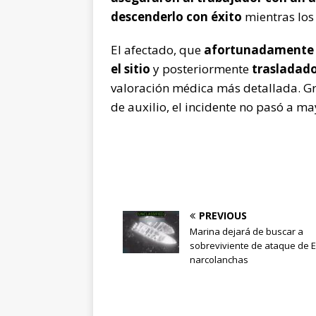
descenderlo con éxito
mientras los
El afectado, que
afortunadamente s
el sitio
y posteriormente
trasladado
valoración médica más detallada. Gr
de auxilio, el incidente no pasó a ma
PREVIOUS
Marina dejará de buscar a
sobreviviente de ataque de E
narcolanchas