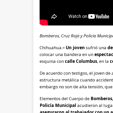
Bomberos, Cruz Roja y Policía Municip
Chihuahua.
– Un joven
sufrió una
de
colocar una bandera en un
especta
esquina con
calle Columbus
, en la
c
De acuerdo con testigos, el joven 
estructura metálica cuando accide
embargo no son de alta tensión, que 
Elementos del Cuerpo de
Bomberos
Policía Municipal
acudieron al lugar
aseguraron al trabajador con un 