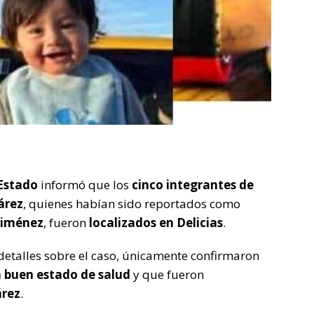
 Estado
informó que los
cinco integrantes de
árez
, quienes habían sido reportados como
Jiménez
, fueron
localizados en Delicias
.
etalles sobre el caso, únicamente confirmaron
 buen estado de salud
y que fueron
árez
.