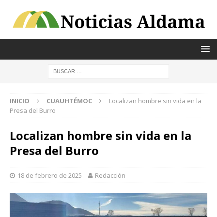
INICIO
CUAUHTÉMOC
Localizan hombre sin vida en la
Presa del Burro
Localizan hombre sin vida en la
Presa del Burro
18 de febrero de 2025
Redacción