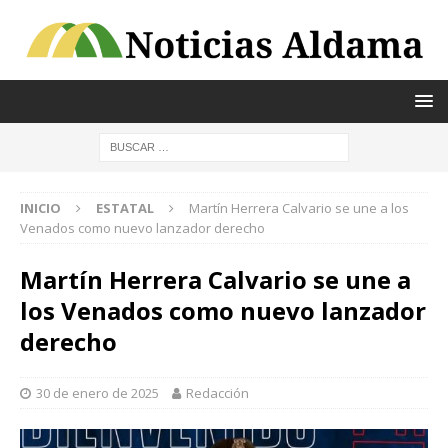
INICIO
ESTATAL
Martín Herrera Calvario se une a los
Venados como nuevo lanzador derecho
Martín Herrera Calvario se une a
los Venados como nuevo lanzador
derecho
30 de enero de 2025
Redacción