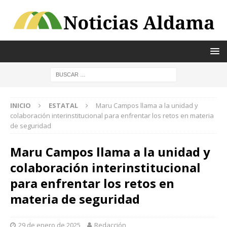
INICIO
ESTATAL
Maru Campos llama a la unidad y
colaboración interinstitucional para enfrentar los retos en materia
de seguridad
Maru Campos llama a la unidad y
colaboración interinstitucional
para enfrentar los retos en
materia de seguridad
29 de enero de 2025
Redacción