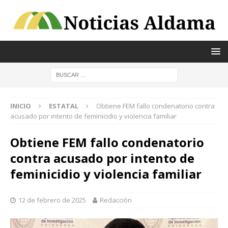
INICIO
ESTATAL
Obtiene FEM fallo condenatorio contra
acusado por intento de feminicidio y violencia familiar
Obtiene FEM fallo condenatorio
contra acusado por intento de
feminicidio y violencia familiar
12 de febrero de 2025
Redacción