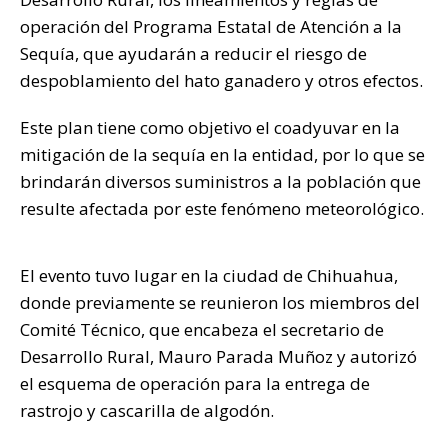
p
o
n
ti
operación del Programa Estatal de Atención a la
p
o
k
r
Sequía, que ayudarán a reducir el riesgo de
k
despoblamiento del hato ganadero y otros efectos.
Este plan tiene como objetivo el coadyuvar en la
mitigación de la sequía en la entidad, por lo que se
brindarán diversos suministros a la población que
resulte afectada por este fenómeno meteorológico.
El evento tuvo lugar en la ciudad de Chihuahua,
donde previamente se reunieron los miembros del
Comité Técnico, que encabeza el secretario de
Desarrollo Rural, Mauro Parada Muñoz y autorizó
el esquema de operación para la entrega de
rastrojo y cascarilla de algodón.