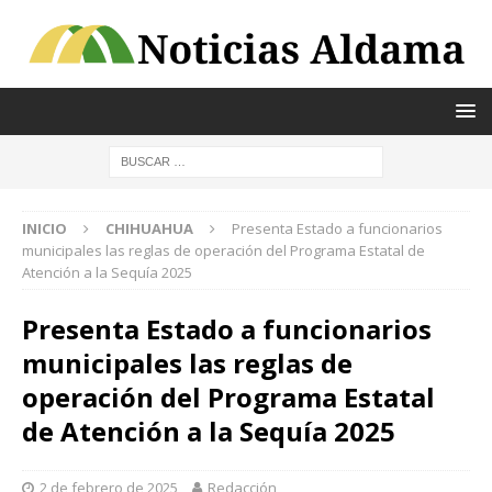
INICIO
CHIHUAHUA
Presenta Estado a funcionarios
municipales las reglas de operación del Programa Estatal de
Atención a la Sequía 2025
Presenta Estado a funcionarios
municipales las reglas de
operación del Programa Estatal
de Atención a la Sequía 2025
2 de febrero de 2025
Redacción