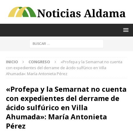
INICIO
CONGRESO
«Profepa y la Semarnat no cuenta
con expedientes del derrame de ácido sulfúrico en Villa
Ahumada»: María Antonieta Pérez
«Profepa y la Semarnat no cuenta
con expedientes del derrame de
ácido sulfúrico en Villa
Ahumada»: María Antonieta
Pérez