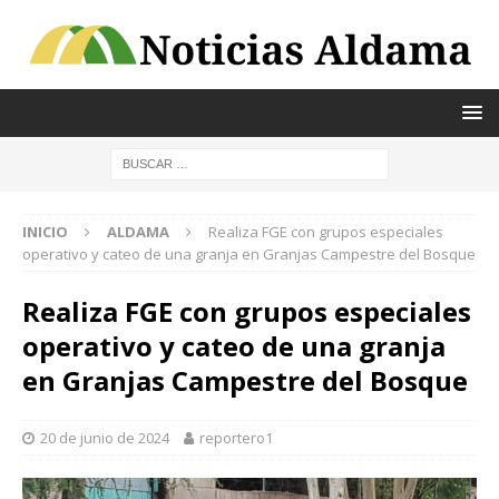
INICIO
ALDAMA
Realiza FGE con grupos especiales
operativo y cateo de una granja en Granjas Campestre del Bosque
Realiza FGE con grupos especiales
operativo y cateo de una granja
en Granjas Campestre del Bosque
20 de junio de 2024
reportero1