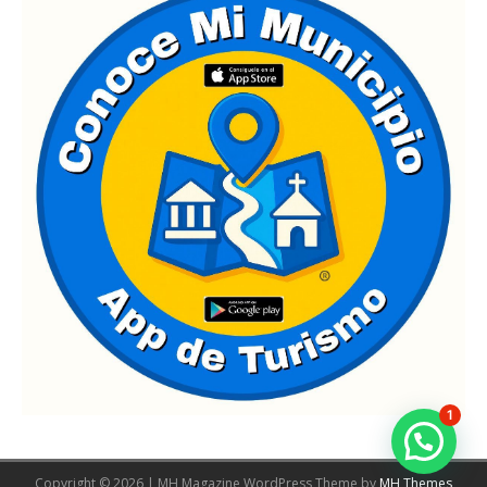
1
Copyright © 2026 | MH Magazine WordPress Theme by
MH Themes