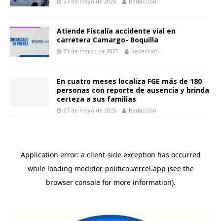
27 de mayo de 2025
Redacción
Atiende Fiscalía accidente vial en
carretera Camargo- Boquilla
31 de marzo de 2025
Redacción
En cuatro meses localiza FGE más de 180
personas con reporte de ausencia y brinda
certeza a sus familias
27 de mayo de 2025
Redacción