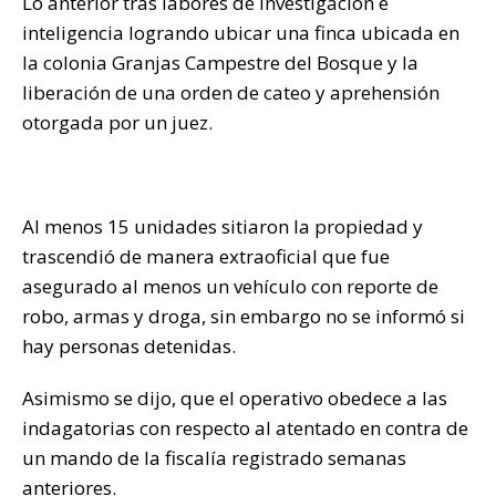
Lo anterior tras labores de investigación e
k
inteligencia logrando ubicar una finca ubicada en
la colonia Granjas Campestre del Bosque y la
liberación de una orden de cateo y aprehensión
otorgada por un juez.
Al menos 15 unidades sitiaron la propiedad y
trascendió de manera extraoficial que fue
asegurado al menos un vehículo con reporte de
robo, armas y droga, sin embargo no se informó si
hay personas detenidas.
Asimismo se dijo, que el operativo obedece a las
indagatorias con respecto al atentado en contra de
un mando de la fiscalía registrado semanas
anteriores.