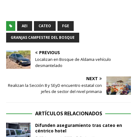
AEI
CATEO
FGE
GRANJAS CAMPESTRE DEL BOSQUE
PREVIOUS
Localizan en Bosque de Aldama vehículo
desmantelado
NEXT
Realizan la Sección 8 y SEyD encuentro estatal con
jefes de sector del nivel primaria
ARTÍCULOS RELACIONADOS
Difunden aseguramiento tras cateo en
céntrico hotel