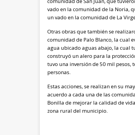
comunidad de San Juan, que tuvieron
vado en la comunidad de la Noria, q
un vado en la comunidad de La Virge
Otras obras que también se realizaro
comunidad de Palo Blanco, la cual ev
agua ubicado aguas abajo, la cual t
construyó un alero para la protección
tuvo una inversión de 50 mil pesos, 
personas.
Estas acciones, se realizan en su ma
acuerdo a cada una de las comunidad
Bonilla de mejorar la calidad de vid
zona rural del municipio.