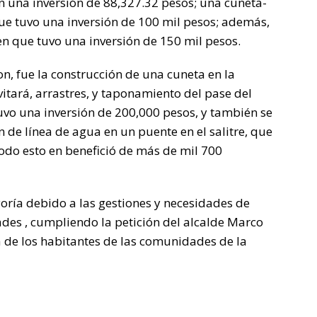
 una inversión de 88,327.32 pesos; una cuneta-
ue tuvo una inversión de 100 mil pesos; además,
n que tuvo una inversión de 150 mil pesos.
n, fue la construcción de una cuneta en la
itará, arrastres, y taponamiento del pase del
uvo una inversión de 200,000 pesos, y también se
 de línea de agua en un puente en el salitre, que
todo esto en benefició de más de mil 700
yoría debido a las gestiones y necesidades de
es , cumpliendo la petición del alcalde Marco
a de los habitantes de las comunidades de la