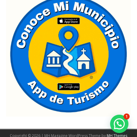
1
Copyright © 2026 | MH Magazine WordPress Theme by
MH Themes