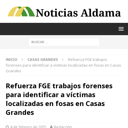
INICIO
CASAS GRANDES
Refuerza FGE trabajos
forenses para identificar a víctimas localizadas en fosas en Casas
Grandes
Refuerza FGE trabajos forenses
para identificar a víctimas
localizadas en fosas en Casas
Grandes
4 de febrero de 2025
Redacción