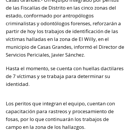
p
o
n
ti
de las Fiscalías de Distrito en las cinco zonas del
p
o
k
r
estado, conformado por antropólogos
k
criminalistas y odontólogos forenses, reforzarán a
partir de hoy los trabajos de identificación de las
víctimas halladas en la zona de El Willy, en el
municipio de Casas Grandes, informó el Director de
Servicios Periciales, Javier Sánchez.
Hasta el momento, se cuenta con huellas dactilares
de 7 víctimas y se trabaja para determinar su
identidad.
Los peritos que integran el equipo, cuentan con
capacitación para rastreos y procesamiento de
fosas, por lo que continuarán los trabajos de
campo en la zona de los hallazgos.