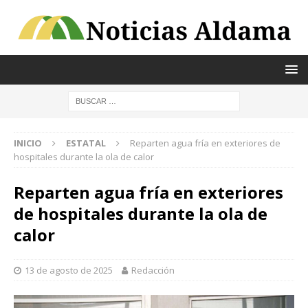
INICIO
ESTATAL
Reparten agua fría en exteriores de
hospitales durante la ola de calor
Reparten agua fría en exteriores
de hospitales durante la ola de
calor
13 de agosto de 2025
Redacción