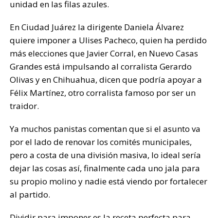
unidad en las filas azules.
En Ciudad Juárez la dirigente Daniela Álvarez
quiere imponer a Ulises Pacheco, quien ha perdido
más elecciones que Javier Corral, en Nuevo Casas
Grandes está impulsando al corralista Gerardo
Olivas y en Chihuahua, dicen que podría apoyar a
Félix Martínez, otro corralista famoso por ser un
traidor.
Ya muchos panistas comentan que si el asunto va
por el lado de renovar los comités municipales,
pero a costa de una división masiva, lo ideal sería
dejar las cosas así, finalmente cada uno jala para
su propio molino y nadie está viendo por fortalecer
al partido.
Dividir para imponer es la receta perfecta para