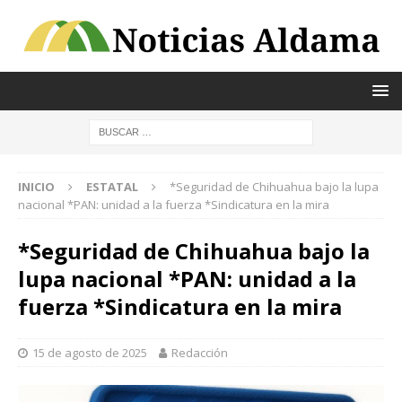
INICIO
ESTATAL
*Seguridad de Chihuahua bajo la lupa
nacional *PAN: unidad a la fuerza *Sindicatura en la mira
*Seguridad de Chihuahua bajo la
lupa nacional *PAN: unidad a la
fuerza *Sindicatura en la mira
15 de agosto de 2025
Redacción