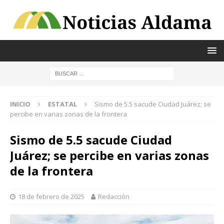
INICIO
ESTATAL
Sismo de 5.5 sacude Ciudad Juárez; se
percibe en varias zonas de la frontera
Sismo de 5.5 sacude Ciudad
Juárez; se percibe en varias zonas
de la frontera
18 de febrero de 2025
Redacción