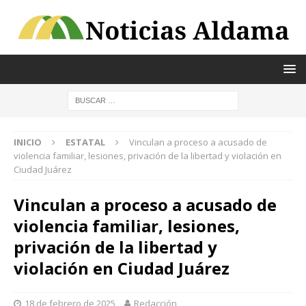
INICIO
ESTATAL
Vinculan a proceso a acusado de
violencia familiar, lesiones, privación de la libertad y violación en
Ciudad Juárez
Vinculan a proceso a acusado de
violencia familiar, lesiones,
privación de la libertad y
violación en Ciudad Juárez
18 de febrero de 2025
Redacción