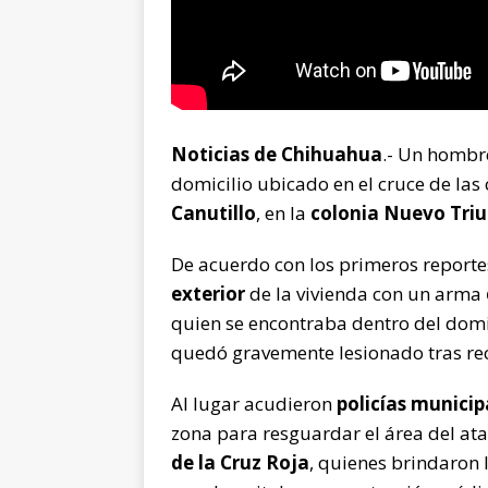
Noticias de Chihuahua
.- Un hombr
domicilio ubicado en el cruce de las 
Canutillo
, en la
colonia Nuevo Tri
De acuerdo con los primeros reporte
exterior
de la vivienda con un arma
quien se encontraba dentro del domi
quedó gravemente lesionado tras rec
Al lugar acudieron
policías municip
zona para resguardar el área del a
de la Cruz Roja
, quienes brindaron 