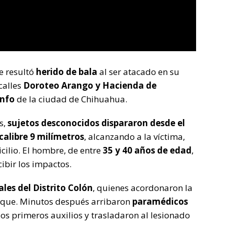
e resultó
herido de bala
al ser atacado en su
calles
Doroteo Arango y Hacienda de
unfo
de la ciudad de Chihuahua.
s,
sujetos desconocidos dispararon desde el
calibre 9 milímetros
, alcanzando a la víctima,
cilio. El hombre, de entre
35 y 40 años de edad
,
ibir los impactos.
ales del Distrito Colón
, quienes acordonaron la
taque. Minutos después arribaron
paramédicos
los primeros auxilios y trasladaron al lesionado