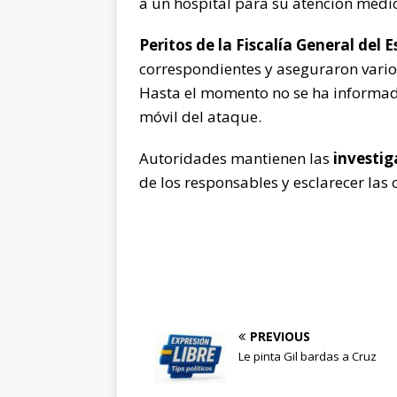
a un hospital para su atención médi
Peritos de la Fiscalía General del 
correspondientes y aseguraron vari
Hasta el momento no se ha informado
móvil del ataque.
Autoridades mantienen las
investig
de los responsables y esclarecer las 
PREVIOUS
Le pinta Gil bardas a Cruz