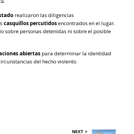
ca.
Estado
realizaron las diligencias
os
casquillos percutidos
encontrados en el lugar.
 sobre personas detenidas ni sobre el posible
aciones abiertas
para determinar la identidad
circunstancias del hecho violento.
NEXT