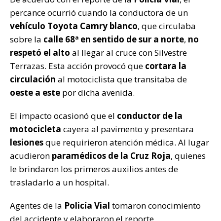
percance ocurrió cuando la conductora de un
vehículo Toyota Camry blanco
, que circulaba
sobre la
calle 68ª en sentido de sur a norte
,
no
respetó el alto
al llegar al cruce con Silvestre
Terrazas. Esta acción provocó que
cortara la
circulación
al motociclista que transitaba de
oeste a este
por dicha avenida.
El impacto ocasionó que el
conductor de la
motocicleta
cayera al pavimento y presentara
lesiones
que requirieron atención médica. Al lugar
acudieron
paramédicos de la Cruz Roja
, quienes
le brindaron los primeros auxilios antes de
trasladarlo a un hospital.
Agentes de la
Policía Vial
tomaron conocimiento
del accidente y elaboraron el reporte