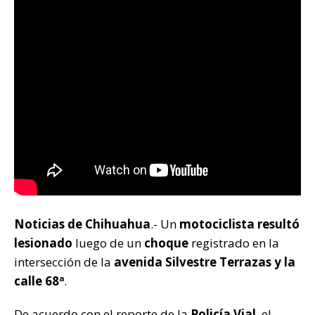
Noticias de Chihuahua
.- Un
motociclista resultó
lesionado
luego de un
choque
registrado en la
intersección de la
avenida Silvestre Terrazas y la
calle 68ª
.
De acuerdo con el reporte de la
Policía Vial
, el