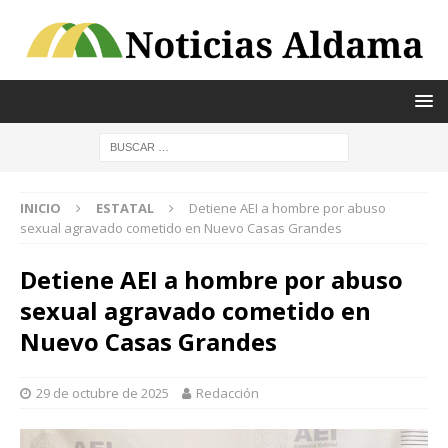
INICIO
ESTATAL
Detiene AEI a hombre por abuso
sexual agravado cometido en Nuevo Casas Grandes
Detiene AEI a hombre por abuso
sexual agravado cometido en
Nuevo Casas Grandes
29 de octubre de 2025
Redacción