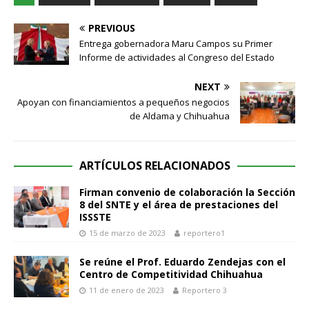
PREVIOUS
Entrega gobernadora Maru Campos su Primer
Informe de actividades al Congreso del Estado
NEXT
Apoyan con financiamientos a pequeños negocios
de Aldama y Chihuahua
ARTÍCULOS RELACIONADOS
Firman convenio de colaboración la Sección
8 del SNTE y el área de prestaciones del
ISSSTE
15 de marzo de 2023
reportero1
Se reúne el Prof. Eduardo Zendejas con el
Centro de Competitividad Chihuahua
11 de enero de 2023
Reportero 3