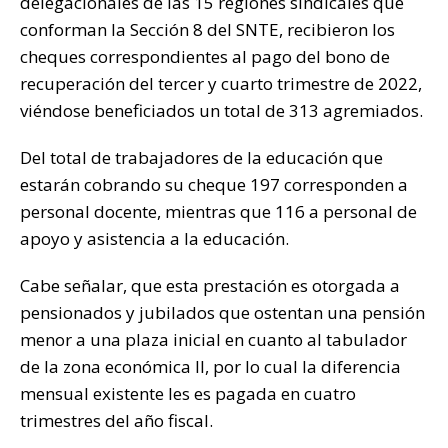
delegacionales de las 15 regiones sindicales que
k
conforman la Sección 8 del SNTE, recibieron los
cheques correspondientes al pago del bono de
recuperación del tercer y cuarto trimestre de 2022,
viéndose beneficiados un total de 313 agremiados.
Del total de trabajadores de la educación que
estarán cobrando su cheque 197 corresponden a
personal docente, mientras que 116 a personal de
apoyo y asistencia a la educación.
Cabe señalar, que esta prestación es otorgada a
pensionados y jubilados que ostentan una pensión
menor a una plaza inicial en cuanto al tabulador
de la zona económica II, por lo cual la diferencia
mensual existente les es pagada en cuatro
trimestres del año fiscal.