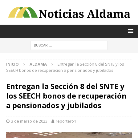
INICIO
ALDAMA
Entregan la Sección 8 del SNTE y los
SEECH bonos de recuperación a pensionados y jubilados
Entregan la Sección 8 del SNTE y
los SEECH bonos de recuperación
a pensionados y jubilados
3 de marzo de 2023
reportero1