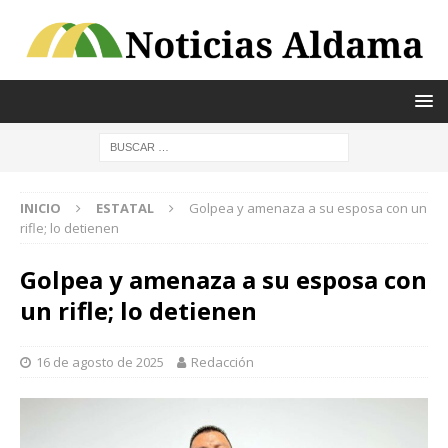
INICIO
ESTATAL
Golpea y amenaza a su esposa con un
rifle; lo detienen
Golpea y amenaza a su esposa con
un rifle; lo detienen
16 de agosto de 2025
Redacción