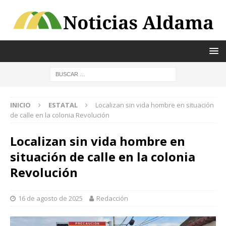
INICIO
ESTATAL
Localizan sin vida hombre en situación
de calle en la colonia Revolución
Localizan sin vida hombre en
situación de calle en la colonia
Revolución
16 de agosto de 2025
Redacción