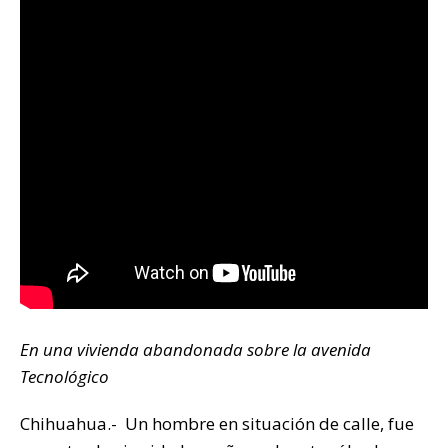
k
En
una vivienda abandonada sobre la avenida
Tecnológico
Chihuahua.- Un hombre en situación de calle, fue