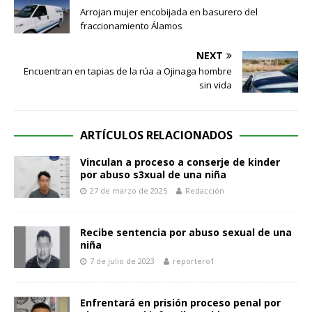
Arrojan mujer encobijada en basurero del
fraccionamiento Álamos
NEXT
Encuentran en tapias de la rúa a Ojinaga hombre
sin vida
ARTÍCULOS RELACIONADOS
Vinculan a proceso a conserje de kinder
por abuso s3xual de una niña
27 de marzo de 2025
Redacción
Recibe sentencia por abuso sexual de una
niña
7 de julio de 2023
reportero1
Enfrentará en prisión proceso penal por