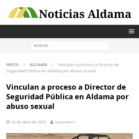
INICIO
ALDAMA
Vinculan a proceso a Director de
Seguridad Pública en Aldama por abuso sexual
Vinculan a proceso a Director de
Seguridad Pública en Aldama por
abuso sexual
26 de abril de 2023
reportero1