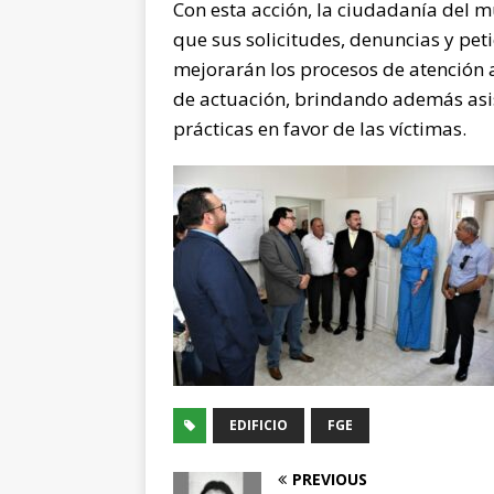
Con esta acción, la ciudadanía del m
que sus solicitudes, denuncias y peti
mejorarán los procesos de atención a
de actuación, brindando además asis
prácticas en favor de las víctimas.
EDIFICIO
FGE
PREVIOUS