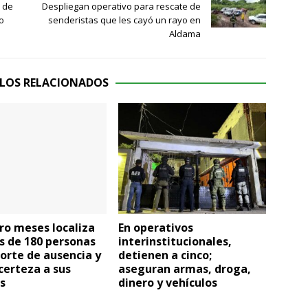
r de
Despliegan operativo para rescate de
o
senderistas que les cayó un rayo en
Aldama
LOS RELACIONADOS
ro meses localiza
En operativos
s de 180 personas
interinstitucionales,
orte de ausencia y
detienen a cinco;
certeza a sus
aseguran armas, droga,
s
dinero y vehículos