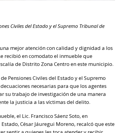
es Civiles del Estado y el Supremo Tribunal de
 una mejor atención con calidad y dignidad a los
 se recibió en comodato el inmueble que
iscalía de Distrito Zona Centro en este municipio.
 de Pensiones Civiles del Estado y el Supremo
 adecuaciones necesarias para que los agentes
zar su trabajo de investigación de una manera
e la justicia a las víctimas del delito.
ueble, el Lic. Francisco Sáenz Soto, en
l Estado, César Jáuregui Moreno, recalcó que este
er sentir a quienes les toca atender y recibir