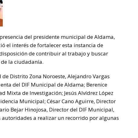
a presencia del presidente municipal de Aldama,
ó el interés de fortalecer esta instancia de
 disposición de contribuir al trabajo y buscar
 de la ciudadanía.
l de Distrito Zona Noroeste, Alejandro Vargas
denta del DIF Municipal de Aldama; Berenice
d Mixta de Investigación; Jesús Alvídrez López
idencia Municipal; César Cano Aguirre, Director
io Bejar Hinojosa, Director del DIF Municipal,
 autoridades a realizar un recorrido por algunas